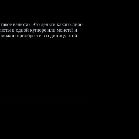
 такое валюта? Это деньги какого-либо
люты в одной купюре или монете) и
е можно приобрести за единицу этой