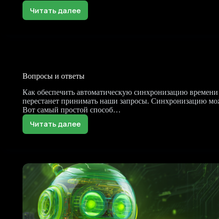
Читать далее
Интерфейс
Вопросы и ответы
Как обеспечить автоматическую синхронизацию времени 
перестанет принимать наши запросы. Синхронизацию можн
Вот самый простой способ…
Читать далее
Вопросы
и
ответы