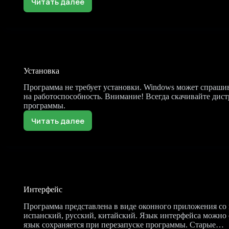
Читать далее
Системные
требования.
Установка
Программа не требует установки. Windows может спрашива
на работоспособность. Внимание! Всегда скачивайте дист
программы.
Читать далее
Установка
Интерфейс
Программа представлена в виде оконного приложения со
испанский, русский, китайский. Язык интерфейса можно 
язык сохраняется при перезапуске программы. Старые…