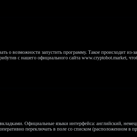
ть о возможности запустить программу. Такое происходит из-за
рибутив с нашего официального сайта www.cryptobot.market, чт
 вкладками. Официальные языки интерфейса: английский, немецк
оперативно переключать в поле со списком (расположенном в пр