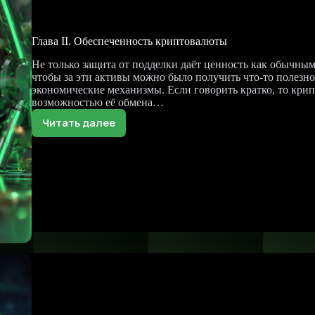
Глава II. Обеспеченность криптовалюты
Не только защита от подделки даёт ценность как обычным
чтобы за эти активы можно было получить что-то полезно
экономические механизмы. Если говорить кратко, то кри
возможностью её обмена…
Читать далее
Глава
II.
Обеспеченность
криптовалюты