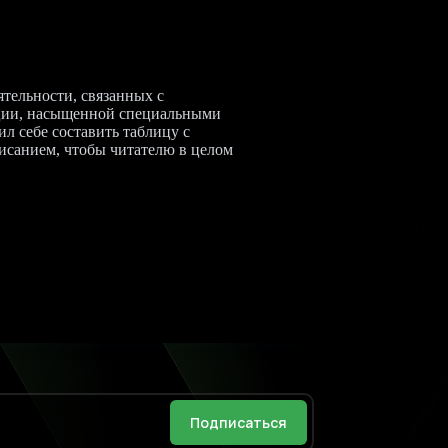
ятельности, связанных с
ции, насыщенной специальными
л себе составить таблицу с
исанием, чтобы читателю в целом
Подписаться