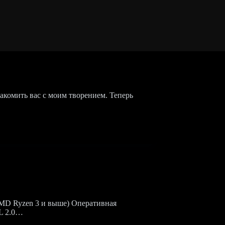
акомить вас с моим творением. Теперь
 AMD Ryzen 3 и выше) Оперативная
GL 2.0…