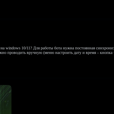
на windows 10/11? Для работы бота нужна постоянная синхрони
о проводить вручную (меню настроить дату и время – кнопка «