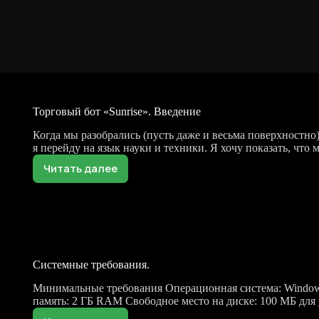
Торговый бот «Sunrise». Введение
Когда мы разобрались (пусть даже и весьма поверхностно
я перейду на язык науки и техники. Я хочу показать, чт
Читать далее
Торговый
бот
«Sunrise».
Введение
Системные требования.
Минимальные требования Операционная система: Windows 1
память: 2 ГБ RAM Свободное место на диске: 100 МБ дл