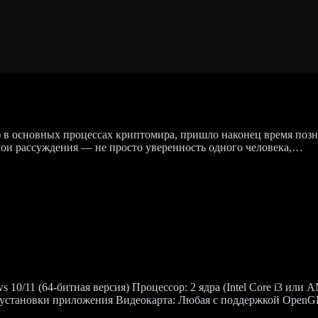
) в основных процессах криптомира, пришло наконец время позн
о мои рассуждения — не просто уверенность одного человека,…
0/11 (64-битная версия) Процессор: 2 ядра (Intel Core i3 или
я установки приложения Видеокарта: Любая с поддержкой Open