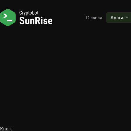
Перейти
к
сути
Главная
Книга
Книга