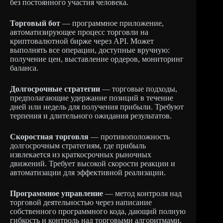
без постоянного участия человека.
Торговый бот
— программное приложение,
автоматизирующее процесс торговли на
криптовалютной бирже через API. Может
выполнять все операции, доступные вручную:
получение цен, выставление ордеров, мониторинг
баланса.
Долгосрочные стратегии
— торговые подходы,
предполагающие удержание позиций в течение
дней или недель для получения прибыли. Требуют
терпения и длительного ожидания результатов.
Скоростная торговля
— противоположность
долгосрочным стратегиям, где прибыль
извлекается из краткосрочных рыночных
движений. Требует высокой скорости реакции и
автоматизации для эффективной реализации.
Программное управление
— метод контроля над
торговой деятельностью через написание
собственного программного кода, дающий полную
гибкость и контроль над торговыми алгоритмами.