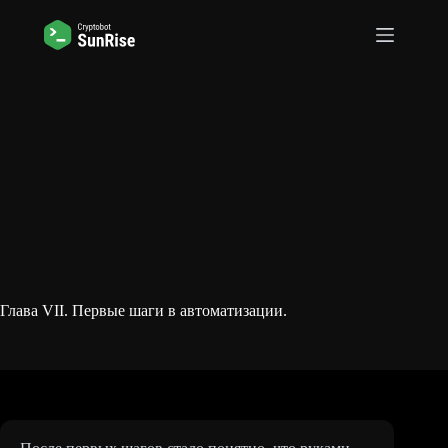
Перейти
к
сути
Глава VII. Первые шаги в автоматизации.