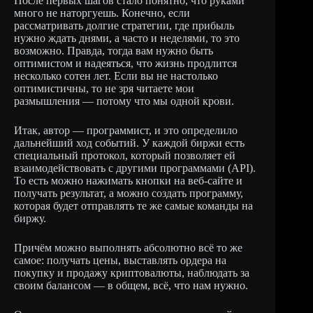
После первых шагов стало понятно, что руками
много не наторгуешь. Конечно, если
рассматривать долгие стратегии, где прибыль
нужно ждать днями, а часто и неделями, то это
возможно. Правда, тогда вам нужно быть
оптимистом и надеяться, что жизнь продлится
несколько сотен лет. Если вы не настолько
оптимистичны, то не зря читаете мои
размышления — потому что мы одной крови.
Итак, автор — программист, и это определило
дальнейший ход событий. У каждой биржи есть
специальный протокол, который позволяет ей
взаимодействовать с другими программами (API).
То есть можно нажимать кнопки на веб-сайте и
получать результат, а можно создать программу,
которая будет отправлять те же самые команды на
биржу.
Причём можно выполнять абсолютно всё то же
самое: получать цены, выставлять ордера на
покупку и продажу криптовалюты, наблюдать за
своим балансом — в общем, всё, что нам нужно.