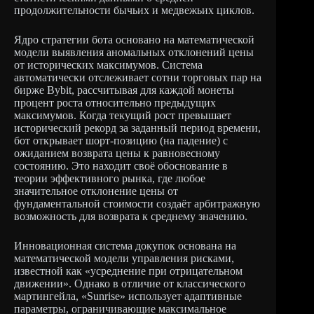
продолжительности бычьих и медвежьих циклов.
Ядро стратегии бота основано на математической
модели выявления аномальных отклонений цены
от исторических максимумов. Система
автоматически отслеживает сотни торговых пар на
бирже Bybit, рассчитывая для каждой монеты
процент роста относительно предыдущих
максимумов. Когда текущий рост превышает
исторический рекорд за заданный период времени,
бот открывает шорт-позицию (на падение) с
ожиданием возврата цены к равновесному
состоянию. Это находит своё обоснование в
теории эффективного рынка, где любое
значительное отклонение цены от
фундаментальной стоимости создаёт арбитражную
возможность для возврата к среднему значению.
Инновационная система докупок основана на
математической модели управления рисками,
известной как «усреднение при отрицательном
движении». Однако в отличие от классического
мартингейла, «Sunrise» использует адаптивные
параметры, ограничивающие максимальное