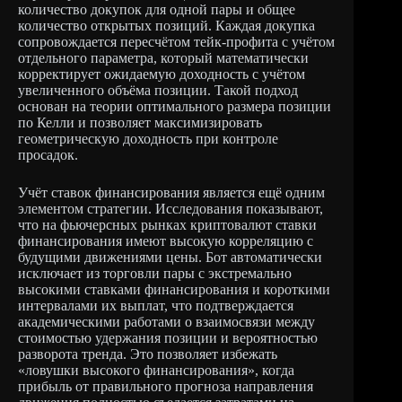
количество докупок для одной пары и общее
количество открытых позиций. Каждая докупка
сопровождается пересчётом тейк-профита с учётом
отдельного параметра, который математически
корректирует ожидаемую доходность с учётом
увеличенного объёма позиции. Такой подход
основан на теории оптимального размера позиции
по Келли и позволяет максимизировать
геометрическую доходность при контроле
просадок.
Учёт ставок финансирования является ещё одним
элементом стратегии. Исследования показывают,
что на фьючерсных рынках криптовалют ставки
финансирования имеют высокую корреляцию с
будущими движениями цены. Бот автоматически
исключает из торговли пары с экстремально
высокими ставками финансирования и короткими
интервалами их выплат, что подтверждается
академическими работами о взаимосвязи между
стоимостью удержания позиции и вероятностью
разворота тренда. Это позволяет избежать
«ловушки высокого финансирования», когда
прибыль от правильного прогноза направления