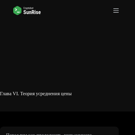
Перейти
к
сути
Глава VI. Теория усреднения цены