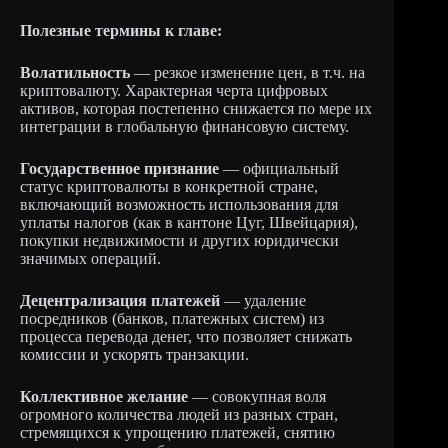
Полезные термины к главе:
Волатильность
— резкое изменение цен, в т.ч. на
криптовалюту. Характерная черта цифровых
активов, которая постепенно снижается по мере их
интеграции в глобальную финансовую систему.
Государственное признание
— официальный
статус криптовалюты в конкретной стране,
включающий возможность использования для
уплаты налогов (как в кантоне Цуг, Швейцария),
покупки недвижимости и других юридически
значимых операций.
Децентрализация платежей
— удаление
посредников (банков, платежных систем) из
процесса перевода денег, что позволяет снижать
комиссии и ускорять транзакции.
Коллективное желание
— совокупная воля
огромного количества людей из разных стран,
стремящихся к упрощению платежей, снятию