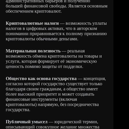
административных барьеров и получению
большей финансовой свободы. Является основным
обеспечением криптовалют.
Криптовалютные налоги
— возможность уплаты
налогов в цифровых активах, что в авторском
понимании приравнивается к полному признанию
криптовалюты обычными деньгами.
Материальная полезность
— реальная
возможность обмена криптовалюты на товары и
услуги, которая формирует её экономическую
ценность помимо защиты от подделки.
Общество как основа государства
— концепция,
согласно которой государство существует только
благодаря своим гражданам, а общество имеет
более высокий приоритет и может создавать
финансовые инструменты (включая
криптовалюты) напрямую, без посредничества
государства.
Публичный умысел
— юридический термин,
описывающий совокупное желание множества