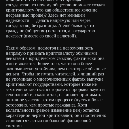
государство, то почему общество не может создать
криптовалюту (что как общественное явление
несравнимо проще)? Здесь нет меньшей
надёжности — делать напрямую или через
государство, без разницы. А ещё бывает, что
граждане (общество) остаются, а государство
исчезает (вместе со своей валютой).
Таким образом, несмотря на невозможность
напрямую признать криптовалюту обычными
деньгами в юридическом смысле, фактически она
ими и является. Более того, часто она более
экономически устойчива, чем некоторые обычные
деньги. Чтобы не путать читателей, я лишний раз
не упоминаю о многочисленных фактах выпуска
криптовалют государствами, которые тоже не
захотели оставаться в стороне от прорыва науки и
технологий и, скажем так, начинают принимать
активное участие в этом процессе (пусть и более
осторожно, чем простые граждане). Хотя
волатильность (резкое изменение цен) остаётся
характерной чертой криптовалют, они постепенно
становятся частью глобальной финансовой
системы.