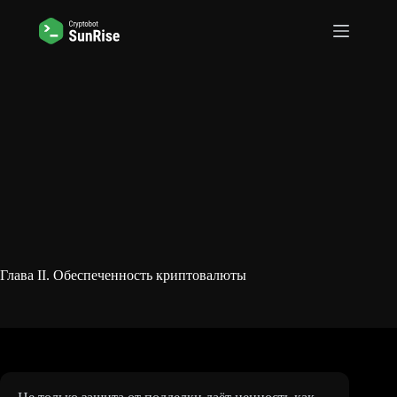
Перейти
к
сути
Глава II. Обеспеченность криптовалюты