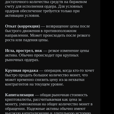
достаточного количества средств на биржевом
счету для исполнения ордера. Для условных
ордеров обеспечение требуется только при
активации условия.
Откат (коррекция)
— возвращение цены после
быстрого движения в противоположном
направлении. Может происходить после резкого
роста или падения цены.
Игла, прострел, нож
— резкое изменение цены
актива. Обычно происходит при крупных
рыночных ордерах.
Крупная продажа
— операция, когда кто-то хочет
быстро продать большое количество монет, что
может временно снизить цену из-за нехватки
контрагентов на текущем уровне.
Капитализация
— общая рыночная стоимость
криптовалюты, рассчитываемая как цена за
монету, умноженная на общее количество монет в
обращении. Надежные активы обычно имеют
высокую капитализацию и длительную историю.