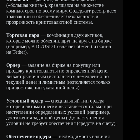
(«большая книга»), хранящаяся на множестве
компьютеров по всему миру. Содержит реестр всех
транзакций и обеспечивает безопасность и
прозрачность криптовалютной системы.
Торговая пара
— комбинация двух активов,
которые можно обменять друг на друга на бирже
(например, BTC/USDT означает обмен биткоина
на Tether).
Ордер
— задание на бирже на покупку или
продажу криптовалюты по определенной цене.
Бывает рыночным (исполняется немедленно по
текущей цене) и лимитным (исполняется только
при достижении указанной цены).
Условный ордер
— специальный тип ордера,
который автоматически выставляется только при
наступлении определенных условий (например,
достижения заданной цены). До наступления
условий не требует обеспечения (средств на счету).
Обеспечение ордера
— необходимость наличия