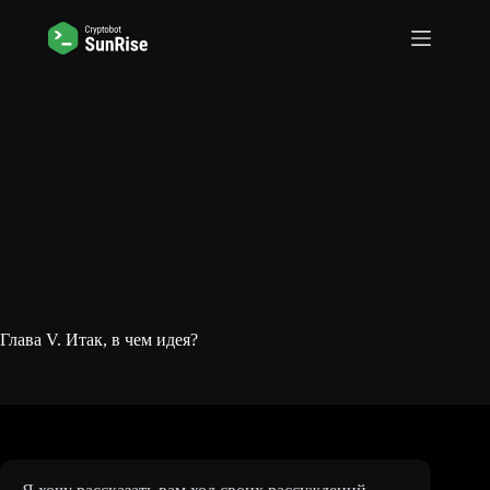
Перейти
к
сути
Глава V. Итак, в чем идея?