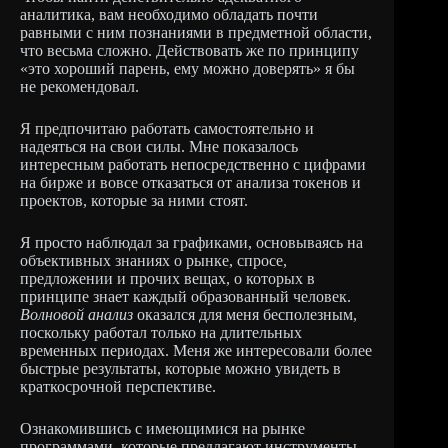
аналитика, вам необходимо обладать почти
равными с ним познаниями в предметной области,
что весьма сложно. Действовать же по принципу
«это хороший парень, ему можно доверять» я бы
не рекомендовал.
Я предпочитаю работать самостоятельно и
надеяться на свои силы. Мне показалось
интересным работать непосредственно с цифрами
на бирже и вовсе отказаться от анализа токенов и
проектов, которые за ними стоят.
Я просто наблюдал за графиками, основываясь на
объективных знаниях о рынке, спросе,
предложении и прочих вещах, о которых в
принципе знает каждый образованный человек.
Волновой анализ
оказался для меня бесполезным,
поскольку работал только на длительных
временных периодах. Меня же интересовали более
быстрые результаты, которые можно увидеть в
краткосрочной перспективе.
Ознакомившись с имеющимися на рынке
программами, которые предлагают инструменты