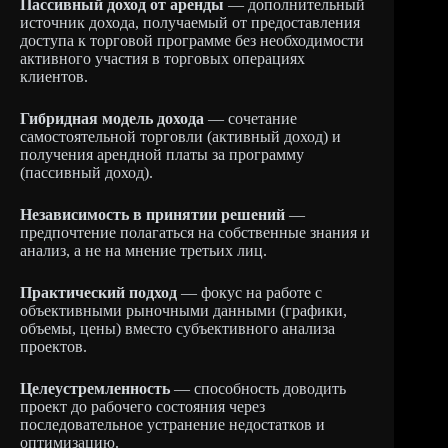
Пассивный доход от аренды
— дополнительный
источник дохода, получаемый от предоставления
доступа к торговой программе без необходимости
активного участия в торговых операциях
клиентов.
Гибридная модель дохода
— сочетание
самостоятельной торговли (активный доход) и
получения арендной платы за программу
(пассивный доход).
Независимость в принятии решений
—
предпочтение полагаться на собственные знания и
анализ, а не на мнение третьих лиц.
Практический подход
— фокус на работе с
объективными рыночными данными (графики,
объемы, цены) вместо субъективного анализа
проектов.
Целеустремленность
— способность доводить
проект до рабочего состояния через
последовательное устранение недостатков и
оптимизацию.