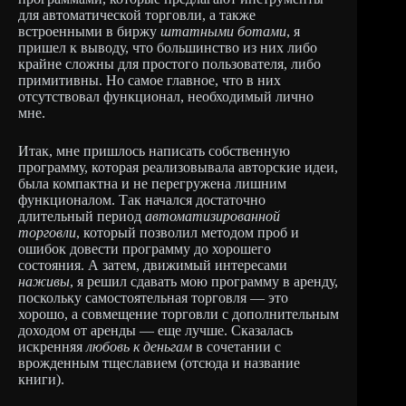
для автоматической торговли, а также
встроенными в биржу
штатными ботами
, я
пришел к выводу, что большинство из них либо
крайне сложны для простого пользователя, либо
примитивны. Но самое главное, что в них
отсутствовал функционал, необходимый лично
мне.
Итак, мне пришлось написать собственную
программу, которая реализовывала авторские идеи,
была компактна и не перегружена лишним
функционалом. Так начался достаточно
длительный период
автоматизированной
торговли
, который позволил методом проб и
ошибок довести программу до хорошего
состояния. А затем, движимый интересами
наживы
, я решил сдавать мою программу в аренду,
поскольку самостоятельная торговля — это
хорошо, а совмещение торговли с дополнительным
доходом от аренды — еще лучше. Сказалась
искренняя
любовь к деньгам
в сочетании с
врожденным тщеславием (отсюда и название
книги).